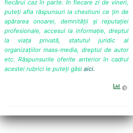
fiecărui caz în parte. În fiecare zi de vineri,
puteți afla răspunsuri la chestiuni ce țin de
apărarea onoarei, demnității și reputației
profesionale, accesul la informație, dreptul
la viața privată, statutul juridic al
organizațiilor mass-media, dreptul de autor
etc. Răspunsurile oferite anterior în cadrul
acestei rubrici le puteți găsi
aici.