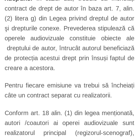
contract de drept de autor în baza art. 7, alin.
(2) litera g) din Legea privind dreptul de autor
şi drepturile conexe. Prevederea stipulează că
operele audiovizuale constituie obiecte ale
dreptului de autor, întrucât autorul beneficiază
de protecția acestui drept prin însuși faptul de
creare a acestora.
Pentru fiecare emisiune va trebui să încheiați
câte un contract separat cu realizatorii.
Conform art. 18 alin. (1) din legea menționată,
autori /coautori ai operei audiovizuale sunt
realizatorul principal (regizorul-scenograf),