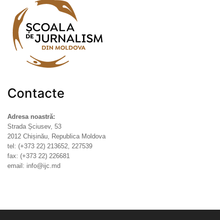
Contacte
Adresa noastră:
Strada Șciusev, 53
2012 Chișinău, Republica Moldova
tel: (+373 22) 213652, 227539
fax: (+373 22) 226681
email: info@ijc.md