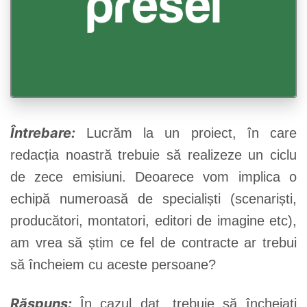
Întrebare:
Lucrăm la un proiect, în care
redacția noastră trebuie să realizeze un ciclu
de zece emisiuni. Deoarece vom implica o
echipă numeroasă de specialiști (scenariști,
producători, montatori, editori de imagine etc),
am vrea să știm ce fel de contracte ar trebui
să încheiem cu aceste persoane?
Răspuns:
În cazul dat, trebuie să încheiați