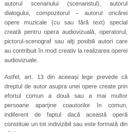
autorul scenariului (scenaristul), autorul
dialogului, compozitorul – autorul oricărei
opere muzicale (cu sau fără text) special
creată pentru opera audiovizuală, operatorul,
pictorul-scenograf sau alţi posibili autori care
au contribuit în mod creativ la realizarea operei
audiovizuale.
Astfel, art. 13 din aceeași lege prevede că
dreptul de autor asupra unei opere create prin
efortul comun a două sau a mai multor
persoane aparţine coautorilor în comun,
indiferent de faptul dacă această operă
constituie un tot indivizibil sau este formată din