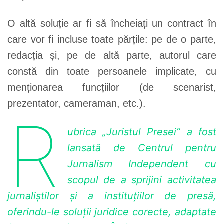
O altă soluție ar fi să încheiați un contract în
care vor fi incluse toate părțile: pe de o parte,
redacția și, pe de altă parte, autorul care
constă din toate persoanele implicate, cu
menționarea funcțiilor (de scenarist,
prezentator, cameraman, etc.).
R
ubrica „Juristul Presei” a fost
lansată de Centrul pentru
Jurnalism Independent cu
scopul de a sprijini activitatea
jurnaliștilor și a instituțiilor de presă,
oferindu-le soluții juridice corecte, adaptate