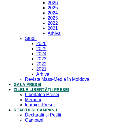
2026
2025
2024
2023
2022
2021
Arhiva
Studii
2026
2025
2024
2023
2022
2021
Arhiva
Revista Mass-Media în Moldova
GALA PRESEI
ZILELE LIBERTĂȚII PRESEI
Libertatea Presei
Memorii
Inamicii Presei
REACȚII ȘI CAMPANII
Declarații și Petiții
Campanii