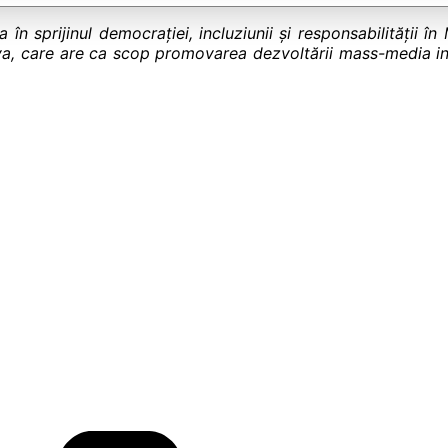
 în sprijinul democrației, incluziunii și responsabilității
ova, care are ca scop promovarea dezvoltării mass-media in