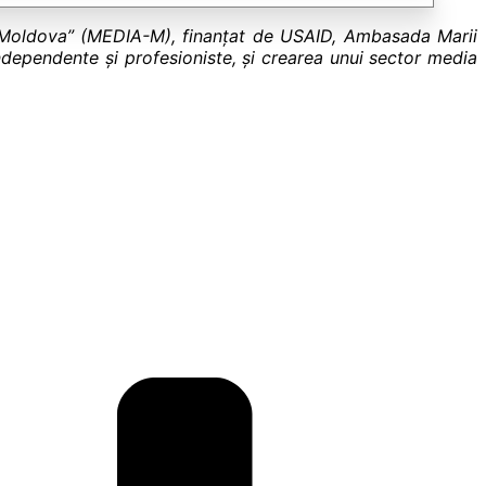
 în Moldova” (MEDIA-M), finanțat de USAID, Ambasada Marii
dependente și profesioniste, și crearea unui sector media