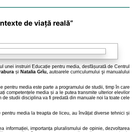
ntexte de viață reală”
rul unei instruiri Educație pentru media, desfășurată de Centrul
drabura
și
Natalia Grîu,
autoarele curriculumului şi manualului
e pentru media este parte a programului de studii, timp în care
tați competențele media și a le putea transmite ulterior elevilor
de studii disciplina va fi predată din manuale noi la toate cele
 pentru media la treapta de liceu, au învățat diverse tehnici și
ea informației, importanța pluralismului de opinie, dezvoltarea