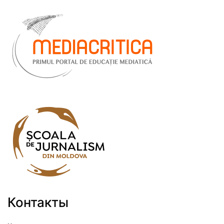
Контакты