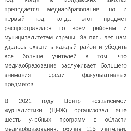
год, когда в молдавских школах
преподается медиаобразование, но и
первый год, когда этот предмет
распространился по всем районам и
муниципалитетам страны. За пять лет нам
удалось охватить каждый район и убедить
все больше учителей в том, что
медиаобразование заслуживает большего
внимания среди факультативных
предметов.
В 2021 году Центр независимой
журналистики (ЦНЖ) организовал еще
шесть учебных программ в области
медиаобразования, обучив 115 учителей,