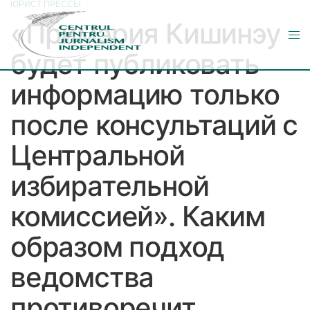
ЮРИСТ ПРЕССЫ
«Примэрия Кишинэу
будет публиковать
информацию только
после консультаций с
Центральной
избирательной
комиссией». Каким
образом подход
ведомства
противоречит