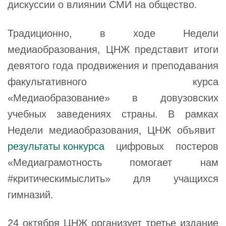
дискуссии о влиянии СМИ на общество.
Традиционно, в ходе Недели
медиаобразования, ЦНЖ представит итоги
девятого года продвижения и преподавания
факультативного курса
«Mедиаобразованиe» в довузовских
учебных заведениях страны. В рамках
Недели медиаобразования, ЦНЖ объявит
результаты конкурса
цифровых постеров
«Медиаграмотность помогает нам
#критическимыслить» для учащихся
гимназий.
24 октября ЦНЖ организует третье издание