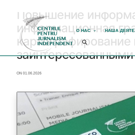
ПРОЕКТЫ
,
ТЕКУЩИЕ ПРОЕКТЫ
Повышение информац
информационная гр
О НАС
НАША ДЕЯТ
картографирование 
заинтересованными
ON 01.06.2026