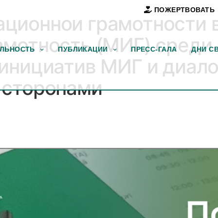
ПОЖЕРТВОВАТЬ
ионной грамотности в
амотность (МИГ) среди
ЕЛЬНОСТЬ
ПУБЛИКАЦИИ
ПРЕСС-ГАЛА
ДНИ С
инициатив МИГ и диало
 сторонами