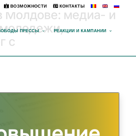
ВОЗМОЖНОСТИ
КОНТАКТЫ
 Молдове: медиа- и
 молодежи,
ВОБОДЫ ПРЕССЫ
РЕАКЦИИ И КАМПАНИИ
г с