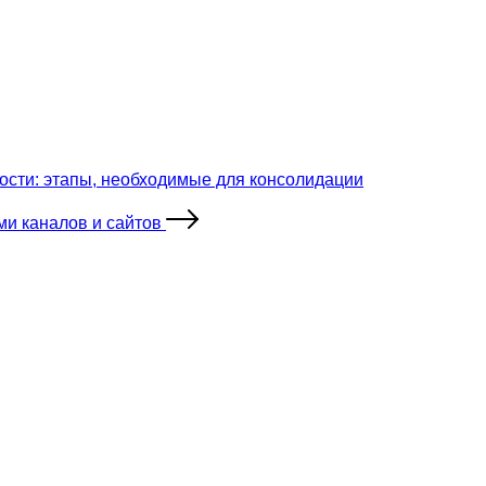
ости: этапы, необходимые для консолидации
ми каналов и сайтов