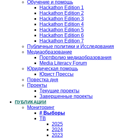
Обучение и помощь
Hackathon Edition 1
Hackathon Edition 2
Hackathon Edition 3
Hackathon Edition 4
Hackathon Edition 5
Hackathon Edition 6
Hackathon Edition 7
Публичные политики и Исследования
Медиаобразование
Портфолио медиаобразования
Media Literacy Forum
Юридическая помощь
Юрист Прессы
Повестка дня
Проекты
Текущие проекты
Завершенные проекты
ПУБЛИКАЦИИ
Мониторинг
# Выборы
ТВ
2025
2024
2023