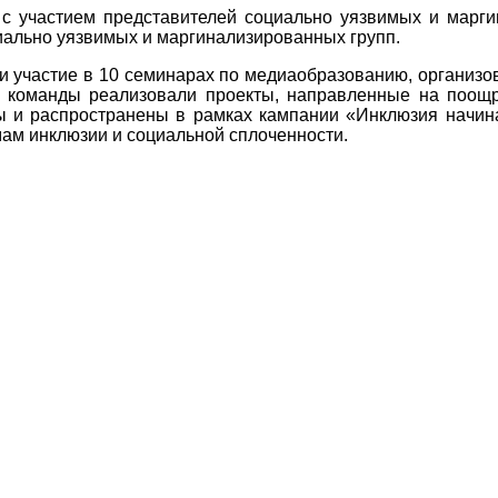
 с участием представителей социально уязвимых и марг
ально уязвимых и маргинализированных групп.
и участие в 10 семинарах по медиаобразованию, организо
3 команды реализовали проекты, направленные на поощр
ы и распространены в рамках кампании «Инклюзия начин
ам инклюзии и социальной сплоченности.