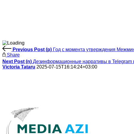
Previous Post (p)
Год с момента утверждения Межмин
Share
Next Post (n)
Дезинформационные нарративы в Telegram в
Victoria Tataru
2025-07-15T16:14:24+03:00