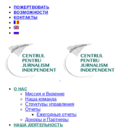
ПОЖЕРТВОВАТЬ
ВОЗМОЖНОСТИ
КОНТАКТЫ
О НАС
Миссия и Видение
Наша команда
Структуры управления
Отчеты
Ежегодные отчеты
Доноры и Партнеры
НАША ДЕЯТЕЛЬНОСТЬ