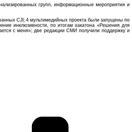
инализированных групп, информационные мероприятия и
ванных CJI; 4 мультимедийных проекта были запущены по
ение инклюзивности, по итогам хакатона «Решения для
ается с меня»; две редакции СМИ получили поддержку и