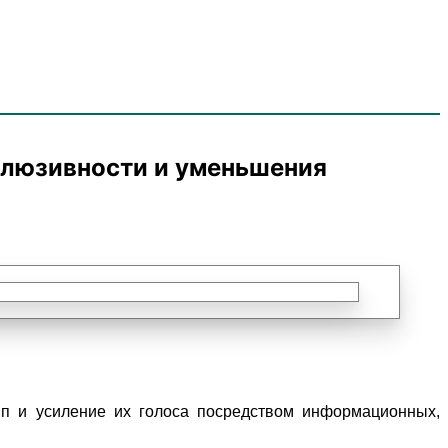
клюзивности и уменьшения
п и усиление их голоса посредством информационных,