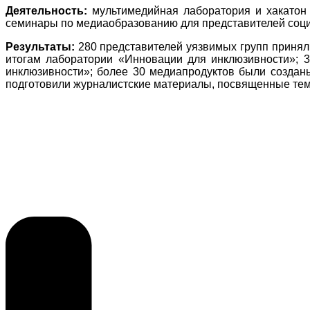
Деятельность:
мультимедийная лаборатория и хакатон
семинары по медиаобразованию для представителей соци
Результаты:
280 представителей уязвимых групп принял
итогам лаборатории «Инновации для инклюзивности»; 
инклюзивности»; более 30 медиапродуктов были создан
подготовили журналистские материалы, посвященные тем