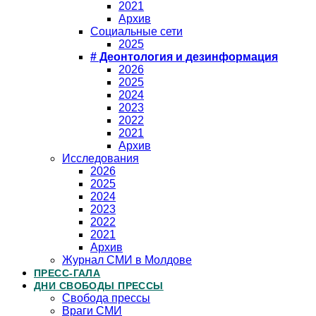
2021
Архив
Социальные сети
2025
# Деонтология и дезинформация
2026
2025
2024
2023
2022
2021
Архив
Исследования
2026
2025
2024
2023
2022
2021
Архив
Журнал СМИ в Молдове
ПРЕСС-ГАЛА
ДНИ СВОБОДЫ ПРЕССЫ
Свобода прессы
Враги СМИ