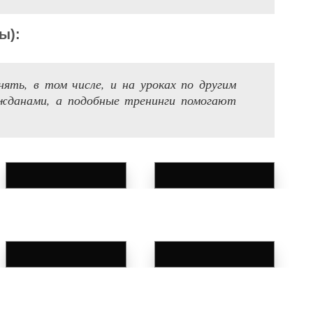
цы
)
:
нять, в том числе, и на уроках по другим
жданами, а подобные тренинги помогают