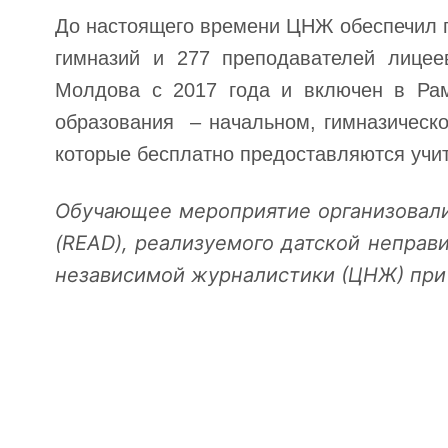
До настоящего времени ЦНЖ обеспечил п
гимназий и 277 преподавателей лицее
Молдова с 2017 года и включен в Рам
образования – начальном, гимназическ
которые бесплатно предоставляются учи
Обучающее мероприятие организовал
(READ), реализуемого датской неправи
независимой журналистики (ЦНЖ) при