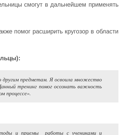
ельницы смогут в дальнейшем применять
акже помог расширить кругозор в области
ельцы
)
:
по другим предметам. Я освоила множество
 Данный тренинг помог осознать важность
ом процессе».
методы и приемы работы с учениками и