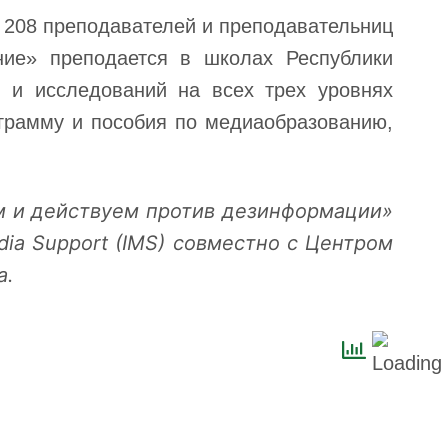
 208 преподавателей и преподавательниц
ние» преподается в школах Республики
 и исследований на всех трех уровнях
грамму и пособия по медиаобразованию,
м и действуем против дезинформации»
dia Support (IMS) совместно с Центром
а.