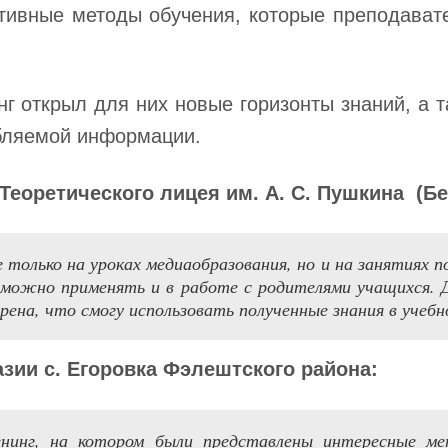
ктивные методы обучения, которые преподават
нг открыл для них новые горизонты знаний, а т
ебляемой информации.
Теоретического лицея
им.
А. С. Пушкин
а
(
Б
 только на уроках медиаобразования, но и на занятиях 
 можно применять и в работе с родителями учащихся.
рена, что смогу использовать полученные знания в учебн
зии с. Егоровка
Фэлештского района
:
нинг, на котором были представлены интересные 