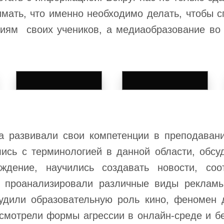
мать, что именно необходимо делать, чтобы с
иям своих учеников, а медиаобразование во 
га развивали свои компетенции в преподаван
ись с терминологией в данной области, обсуд
ждение, научились создавать новости, соо
ы проанализировали различные виды реклам
удили образовательную роль кино, феномен 
смотрели формы агрессии в онлайн-среде и бе