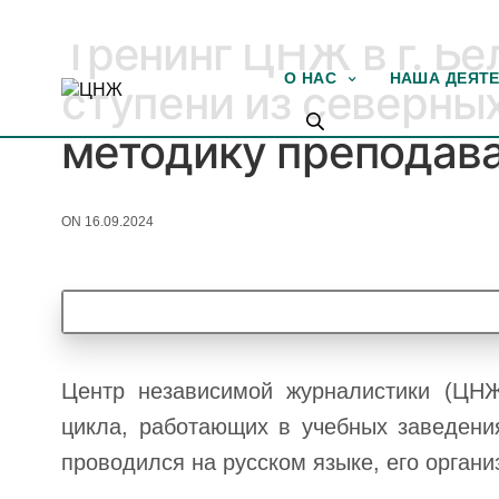
МЕДИАОБРАЗОВАНИЕ
Тренинг ЦНЖ в г. Бе
О НАС
НАША ДЕЯТ
ступени из северны
методику преподав
ON 16.09.2024
Центр независимой журналистики (ЦНЖ
цикла, работающих в учебных заведени
проводился на русском языке, его органи