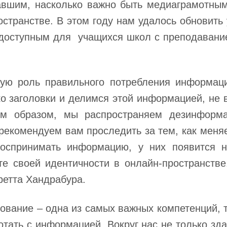
авшим, насколько важно быть медиаграмотным
странстве. В этом году нам удалось обновить 
ь доступным для учащихся школ с преподавани
ую роль правильного потребления информаци
 заголовки и делимся этой информацией, не в
им образом, мы распространяем дезинформа
екомендуем вам проследить за тем, как меня
 воспринимать информацию, у них появится 
те своей идентичности в онлайн-пространстве
ретта Хандрабура.
ование ‒ одна из самых важных компетенций, т
отать с информацией. Вокруг нас не только зда