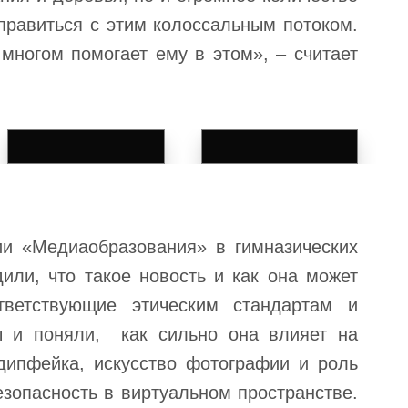
правиться с этим колоссальным потоком.
многом помогает ему в этом», ‒ считает
ии «Медиаобразования» в гимназических
или, что такое новость и как она может
тветствующие этическим стандартам и
ы и поняли, как сильно она влияет на
дипфейка, искусство фотографии и роль
зопасность в виртуальном пространстве.