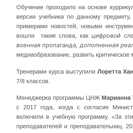
Обучение проходило на основе куррику
версии учебника по данному предмету,
примерами новостей, новыми инструме
цифровой сле
вошли такие слова, как
военная пропаганда, дополненная реа
медиаобразование, развить критическое
Тренерами курса выступили
Лоретта Ха
7/8 классов.
Менеджерка программы ЦНЖ
Марианна 
с 2017 года, когда с согласия Минис
включили в учебную программу. «За эт
преподавателей и преподавательниц. 20