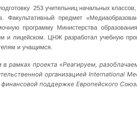
одготовку 253 учительниц начальных классов,
в. Факультативный предмет «Медиаобразова
очную программу Министерства образования
ом и лицейском. ЦНЖ разработал учебную про
телям и учащимся.
и в рамках
проекта «Реагируем, разоблачае
тельственной организацией International Me
 финансовой поддержке Европейского Союз