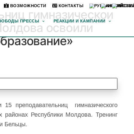
ВОЗМОЖНОСТИ
КОНТАКТЫ
льниц гимназической
ВОБОДЫ ПРЕССЫ
РЕАКЦИИ И КАМПАНИИ
Молдова освоили
образование»
и 15 преподавательниц гимназического
х районах Республики Молдова. Тренинг
ии Бельцы.