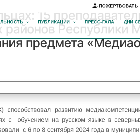
ПОЖЕРТВОВАТЬ
льцах: 15 преподавате
ЕЛЬНОСТЬ
ПУБЛИКАЦИИ
ПРЕСС-ГАЛА
ДНИ С
х районов Республики 
ания предмета «Медиа
) способствовал развитию медиакомпетенци
ях с обучением на русском языке в северны
зовали с 6 по 8 сентября 2024 года в муницип