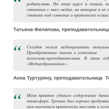
родителями. На этом курсе я поняла, 
связанных с масс-медиа, на которые я не 
ставить под сомнение и критически осмыс
Татьяна Филипова,
преподавательниц
Сегодня нельзя недооценивать актуал
Приобретенные знания и усвоенные ин
коллегами-преподавателями. В этом го
«Медиаобразование».
Анна Туртуряну,
преподавательница
Т
Меня приятно удивило содержание данно
атмосфера. Тренинг был хорошо продуман
нам научиться критически мыслить и осо