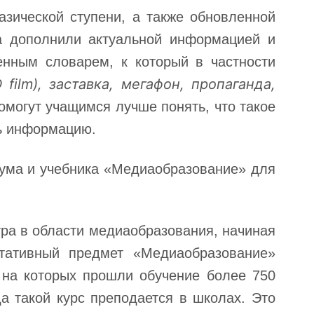
зической ступени, а также обновленной
ка дополнили актуальной информацией и
нным словарем, к который в частности
film), заставка, мегафон, пропаганда,
омогут учащимся лучше понять, что такое
ть информацию.
ума и учебника «Медиаобразование» для
ра в области медиаобразования, начиная
ьтативный предмет «Медиаобразование»
 на которых прошли обучение более 750
а такой курс преподается в школах. Это