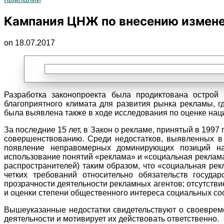
Кампания ЦНЖ по внесению изменен
on 18.07.2017
Разработка законопроекта была продиктована острой
благоприятного климата для развития рынка рекламы, гд
была выявлена также в ходе исследования по оценке нац
За последние 15 лет, в Закон о рекламе, принятый в 1997
совершенствованию. Среди недостатков, выявленных в
появление неправомерных доминирующих позиций на
использование понятий «реклама» и «социальная реклама»
распространителей) таким образом, что «социальная рекл
четких требований относительно обязательств госуда
прозрачности деятельности рекламных агентов; отсутств
и оценки степени общественного интереса социальных со
Вышеуказанные недостатки свидетельствуют о своевреме
деятельности и мотивирует их действовать ответственно.