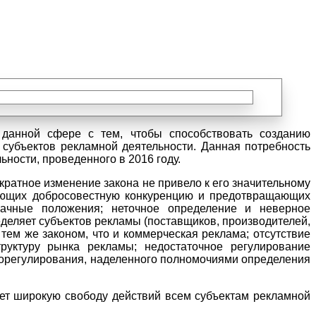
 данной сфере с тем, чтобы способствовать созданию
х субъектов рекламной деятельности. Данная потребность
ности, проведенного в 2016 году.
ократное изменение закона не привело к его значительному
вающих добросовестную конкуренцию и предотвращающих
ачные положения; неточное определение и неверное
еделяет субъектов рекламы (поставщиков, производителей,
 тем же законом, что и коммерческая реклама; отсутствие
труктуру рынка рекламы; недостаточное регулирование
аморегулирования, наделенного полномочиями определения
яет широкую свободу действий всем субъектам рекламной