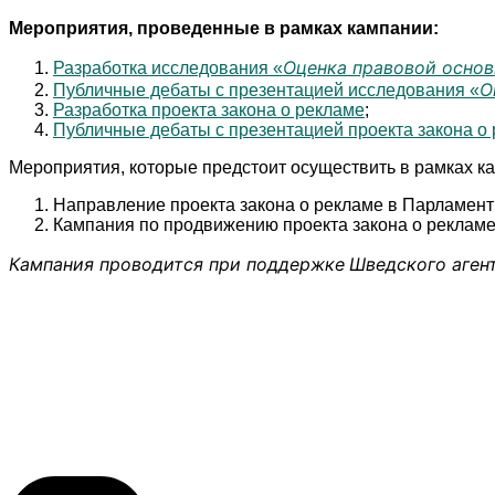
Мероприятия, проведенные в рамках кампании:
Оценка правовой основ
Разработка исследования «
О
Публичные дебаты с презентацией исследования «
Разработка проекта закона о рекламе
;
Публичные дебаты с презентацией проекта закона о 
Мероприятия, которые предстоит осуществить в рамках к
Направление проекта закона о рекламе в Парламент
Кампания по продвижению проекта закона о рекламе,
Кампания проводится при поддержке
Шведского аген