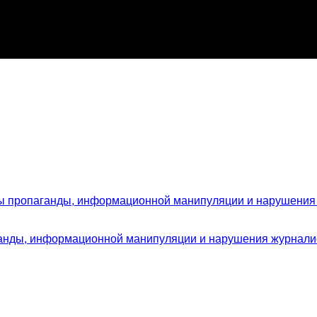
ы пропаганды, информационной манипуляции и нарушения 
анды, информационной манипуляции и нарушения журналист