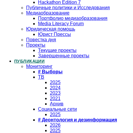
Hackathon Edition 7
Публичные политики и Исследования
Медиаобразование
Портфолио медиаобразования
Media Literacy Forum
Юридическая помощь
Юрист Прессы
Повестка дня
Проекты
Текущие проекты
Завершенные проекты
ПУБЛИКАЦИИ
Мониторинг
# Выборы
ТВ
2025
2024
2023
2021
Архив
Социальные сети
2025
# Деонтология и дезинформация
2026
2025