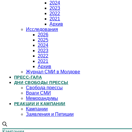
2024
2023
2022
2021
Архив
Исследования
2026
2025
2024
2023
2022
2021
Архив
Журнал СМИ в Молдове
ПРЕСС-ГАЛА
ДНИ СВОБОДЫ ПРЕССЫ
Свобода прессы
Враги СМИ
Меморандумы
РЕАКЦИИ И КАМПАНИИ
Кампании
Заявления и Петиции
Кампании