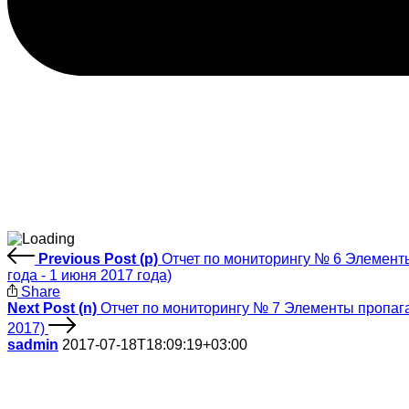
Previous Post (p)
Отчет по мониторингу № 6 Элемент
года - 1 июня 2017 года)
Share
Next Post (n)
Отчет по мониторингу № 7 Элементы пропаг
2017)
sadmin
2017-07-18T18:09:19+03:00