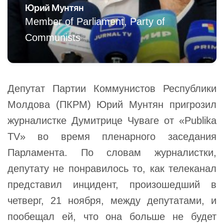
Юрий Мунтян
Member of Parliament, Party of
Communists
Депутат Партии Коммунистов Республики
Молдова (ПКРМ) Юрий Мунтян пригрозил
журналистке Думитрице Чуваге от «Publika
TV» во время пленарного заседания
Парламента. По словам журналистки,
депутату не понравилось то, как телеканал
представил инцидент, произошедший в
четверг, 21 ноября, между депутатами, и
пообещал ей, что она больше не будет