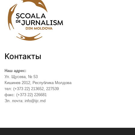
Контакты
Наш адрес:
Ул. Щусева, № 53
Кишинев 2012, Республика Молдова
тел: (+373 22) 213652, 227539
факс: (+373 22) 226681
Эл. почта: info@ijc.md