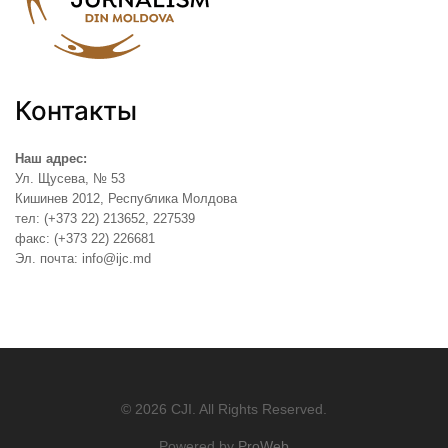
Контакты
Наш адрес:
Ул. Щусева, № 53
Кишинев 2012, Республика Молдова
тел: (+373 22) 213652, 227539
факс: (+373 22) 226681
Эл. почта: info@ijc.md
© 2026 CJI. All Rights Reserved.
Powered by
ProWeb