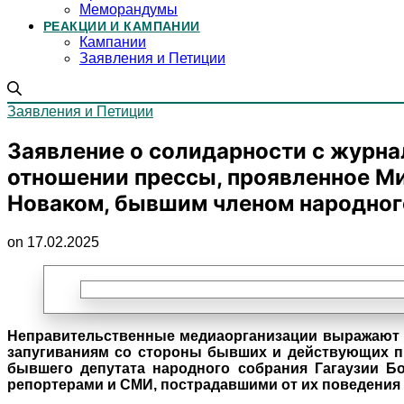
Меморандумы
РЕАКЦИИ И КАМПАНИИ
Кампании
Заявления и Петиции
Заявления и Петиции
Заявление о солидарности с журн
отношении прессы, проявленное Ми
Новаком, бывшим членом народног
on 17.02.2025
Неправительственные медиаорганизации
выражают с
запугиваниям со стороны бывших и действующих пре
бывшего депутата народного собрания Гагаузии Б
репортерами и СМИ, пострадавшими от их поведения