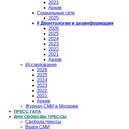
2021
Архив
Социальные сети
2025
# Деонтология и дезинформация
2026
2025
2024
2023
2022
2021
Архив
Исследования
2026
2025
2024
2023
2022
2021
Архив
Журнал СМИ в Молдове
ПРЕСС-ГАЛА
ДНИ СВОБОДЫ ПРЕССЫ
Свобода прессы
Враги СМИ