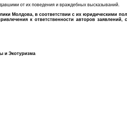
адавшими от их поведения и враждебных высказываний.
лики Молдова, в соответствии с их юридическими по
ивлечения к ответственности авторов заявлений, 
ы и Экотуризма