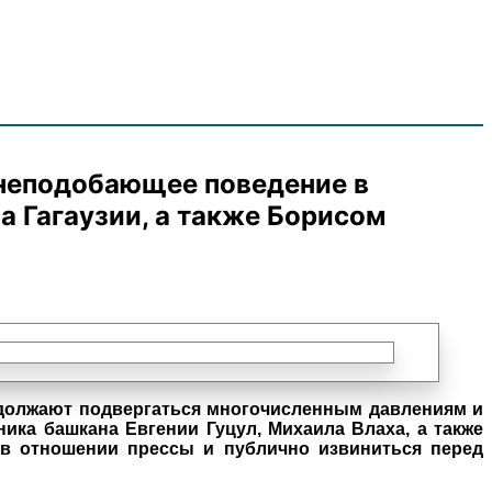
 неподобающее поведение в
 Гагаузии, а также Борисом
должают подвергаться многочисленным давлениям и
ика башкана Евгении Гуцул, Михаила Влаха, а также
 в отношении прессы и публично извиниться перед