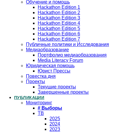
Обучение и помощь
Hackathon Edition 1
Hackathon Edition 2
Hackathon Edition 3
Hackathon Edition 4
Hackathon Edition 5
Hackathon Edition 6
Hackathon Edition 7
Публичные политики и Исследования
Медиаобразование
Портфолио медиаобразования
Media Literacy Forum
Юридическая помощь
Юрист Прессы
Повестка дня
Проекты
Текущие проекты
Завершенные проекты
ПУБЛИКАЦИИ
Мониторинг
# Выборы
ТВ
2025
2024
2023