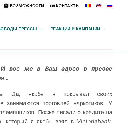
ВОЗМОЖНОСТИ
КОНТАКТЫ
ВОБОДЫ ПРЕССЫ
РЕАКЦИИ И КАМПАНИИ
 И все же в Ваш адрес в прессе
ия…
ь
: Да, якобы я покрывал своих
ые занимаются торговлей наркотиков. У
 племянников. Позже писали о кредите на
Victoriabank
в, который я якобы взял в
.