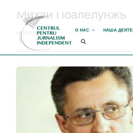
ВРАГИ ПРЕССЫ
Михай Поалелунжь
О НАС
НАША ДЕЯТ
ON 12.09.2013