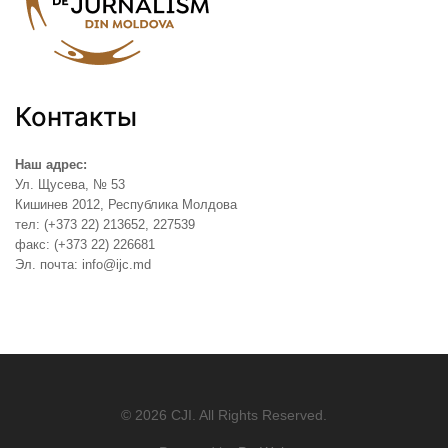
Контакты
Наш адрес:
Ул. Щусева, № 53
Кишинев 2012, Республика Молдова
тел: (+373 22) 213652, 227539
факс: (+373 22) 226681
Эл. почта: info@ijc.md
© 2026 CJI. All Rights Reserved.