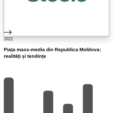
2022
Piața mass-media din Republica Moldova:
realități și tendințe