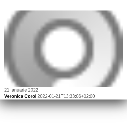
21 ianuarie 2022
Veronica Coroi
2022-01-21T13:33:06+02:00