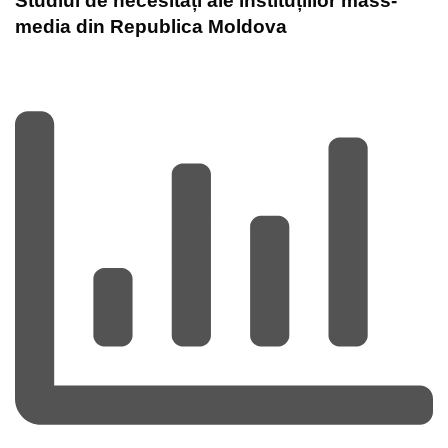
Studiul de necesități ale instituțiilor mass-
media din Republica Moldova