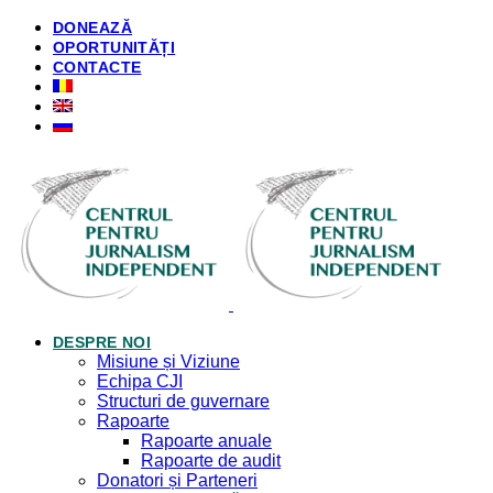
DONEAZĂ
OPORTUNITĂȚI
CONTACTE
DESPRE NOI
Misiune și Viziune
Echipa CJI
Structuri de guvernare
Rapoarte
Rapoarte anuale
Rapoarte de audit
Donatori și Parteneri