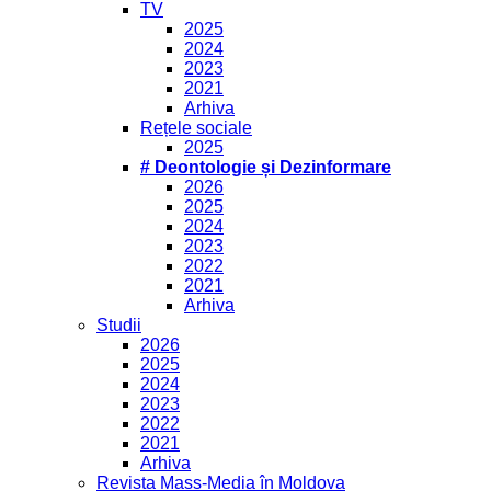
TV
2025
2024
2023
2021
Arhiva
Rețele sociale
2025
# Deontologie și Dezinformare
2026
2025
2024
2023
2022
2021
Arhiva
Studii
2026
2025
2024
2023
2022
2021
Arhiva
Revista Mass-Media în Moldova