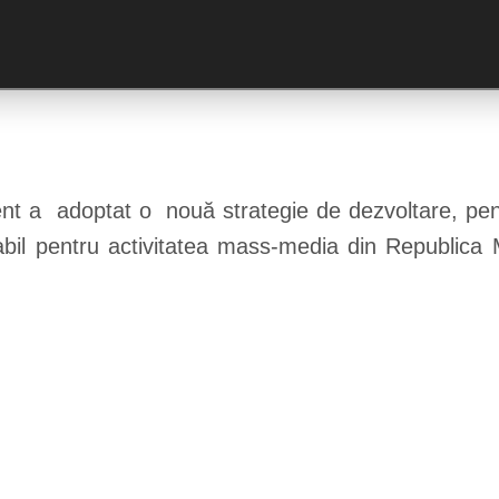
nt a adoptat o nouă strategie de dezvoltare, pen
abil pentru activitatea mass-media din Republic