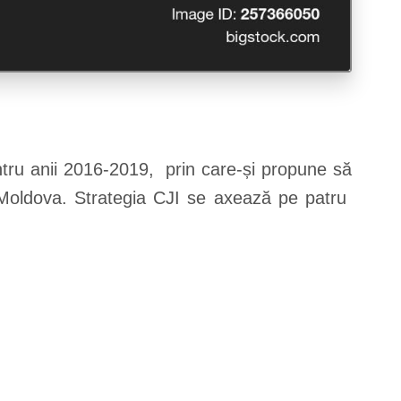
tru anii 2016-2019, prin care-și propune să
a Moldova. Strategia CJI se axează pe patru