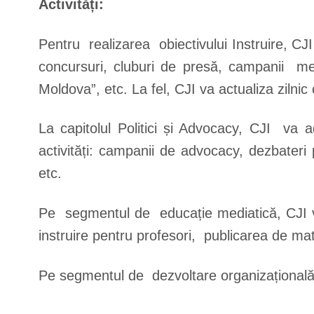
Activități:
Pentru realizarea obiectivului Instruire, CJI
concursuri, cluburi de presă, campanii med
Moldova”, etc. La fel, CJI va actualiza zilni
La capitolul Politici și Advocacy, CJI va
activități: campanii de advocacy, dezbater
etc.
Pe segmentul de educație mediatică, CJI va
instruire pentru profesori, publicarea de mat
Pe segmentul de dezvoltare organizațională, 