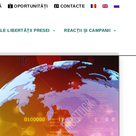
Ă
OPORTUNITĂȚI
CONTACTE
ELE LIBERTĂȚII PRESEI
REACȚII ȘI CAMPANII