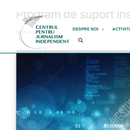
PROIECTE FINALIZATE
Program de suport ins
DESPRE NOI
ACTIVI
ON 29 IULIE 2016