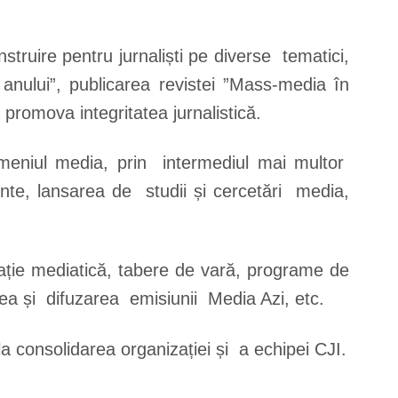
struire pentru jurnaliști pe diverse tematici,
anului”, publicarea revistei ”Mass-media în
 promova integritatea jurnalistică.
omeniul media, prin intermediul mai multor
nte, lansarea de studii și cercetări media,
ație mediatică, tabere de vară, programe de
area și difuzarea emisiunii Media Azi, etc.
a consolidarea organizației și a echipei CJI.