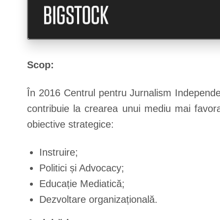
Scop:
În 2016 Centrul pentru Jurnalism Independe
contribuie la crearea unui mediu mai favor
obiective strategice:
Instruire;
Politici și Advocacy;
Educație Mediatică;
Dezvoltare organizațională.