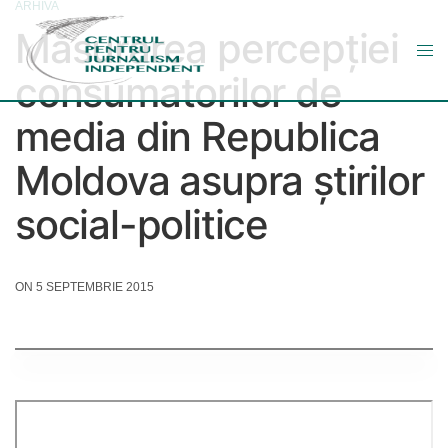
ARHIVA
Măsurarea percepției
consumatorilor de
media din Republica
Moldova asupra știrilor
social-politice
ON 5 SEPTEMBRIE 2015