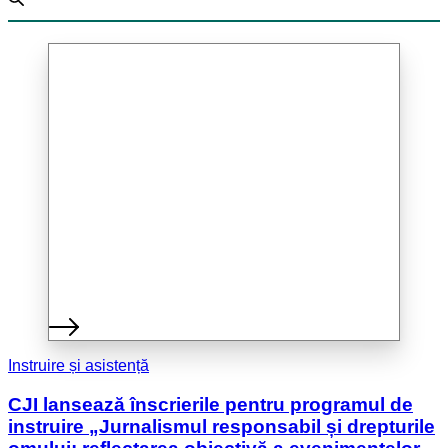
Instruire și asistență
CJI lansează înscrierile pentru programul de
instruire „Jurnalismul responsabil și drepturile