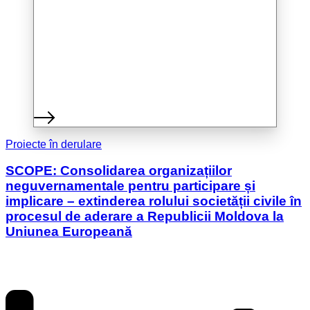
Proiecte în derulare
SCOPE: Consolidarea organizațiilor
neguvernamentale pentru participare și
implicare – extinderea rolului societății civile în
procesul de aderare a Republicii Moldova la
Uniunea Europeană