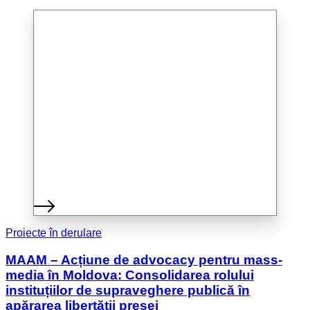
Proiecte în derulare
MAAM – Acțiune de advocacy pentru mass-
media în Moldova: Consolidarea rolului
instituțiilor de supraveghere publică în
apărarea libertății presei