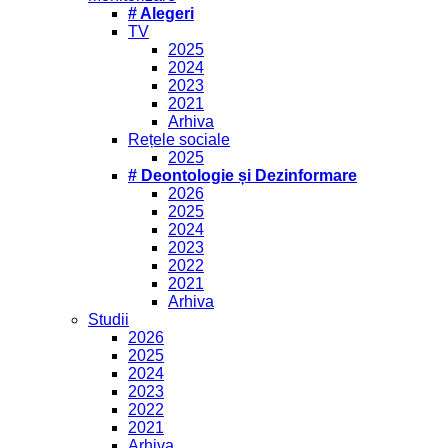
# Alegeri
TV
2025
2024
2023
2021
Arhiva
Rețele sociale
2025
# Deontologie și Dezinformare
2026
2025
2024
2023
2022
2021
Arhiva
Studii
2026
2025
2024
2023
2022
2021
Arhiva