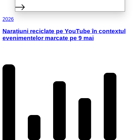
2026
Narațiuni reciclate pe YouTube în contextul
evenimentelor marcate pe 9 mai