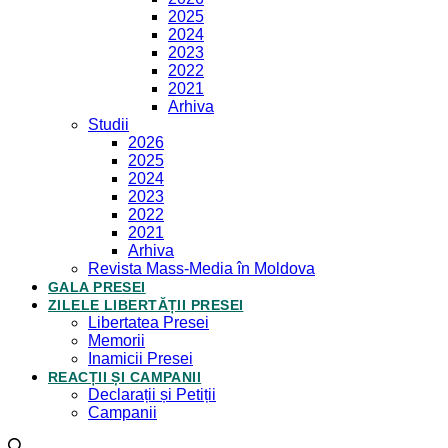
2025
2024
2023
2022
2021
Arhiva
Studii
2026
2025
2024
2023
2022
2021
Arhiva
Revista Mass-Media în Moldova
GALA PRESEI
ZILELE LIBERTĂȚII PRESEI
Libertatea Presei
Memorii
Inamicii Presei
REACȚII ȘI CAMPANII
Declarații și Petiții
Campanii