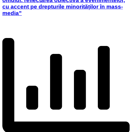
omului: reflectarea obiectivă a evenimentelor,
cu accent pe drepturile minorităților în mass-
media”