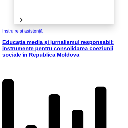
Instruire și asistență
Educația media și jurnalismul responsabil:
instrumente pentru consolidarea coeziunii
sociale în Republica Moldova