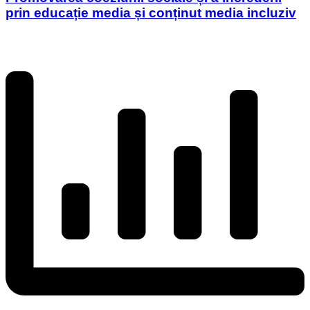
prin educație media și conținut media incluziv