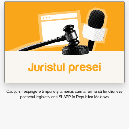
Cauțiuni, respingere timpurie și amenzi: cum ar urma să funcționeze
pachetul legislativ anti-SLAPP în Republica Moldova