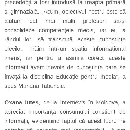
precedenți a fost introdusă la treapta primară
și gimnazială. „Acum, obiectivul nostru este să
ajutăm cât mai mulți profesori să-și
consolideze competențele media, iar ei, la
rândul lor, să transmită aceste cunoștințe
elevilor. Trăim într-un spațiu informațional
imens, iar pentru a asimila corect aceste
informații avem nevoie de cunoștințe care se
învață la disciplina Educație pentru media”, a
spus Mariana Tabuncic.
Oxana Iuteș
, de la Internews în Moldova, a
apreciat importanța consumului conștient de
informații, evidențiind faptul că acest lucru ne