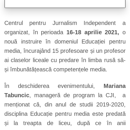
Centrul pentru Jurnalism Independent a
organizat, în perioada
16-18 aprilie 2021,
o
nouă instruire în domeniul Educației pentru
media, încurajând 15 profesoare și un profesor
ai claselor liceale cu predare în limba rusă să-
și îmbunătățească competențele media.
În deschiderea evenimentului,
Mariana
Tabuncic
, manageră de program la CJI, a
menționat că, din anul de studii 2019-2020,
disciplina Educație pentru media este predată
și la treapta de liceu, după ce în anii