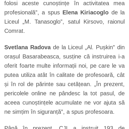
folosi aceste cunoștințe în activitatea mea
profesională”, a spus
Elena Kiriacoglo
de la
Liceul „M. Tanasoglo”, satul Kirsovo, raionul
Comrat.
Svetlana Radova
de la Liceul „Al. Pușkin” din
orașul Basarabeasca, susține că instruirea i-a
oferit foarte multe informații noi, pe care le va
putea utiliza atât în calitate de profesoară, cât
și în rol de părinte sau cetățean. „În prezent,
pericolele online ne pândesc la tot pasul, de
aceea cunoștințele acumulate ne vor ajuta să
ne simțim în siguranță”, a spus profesoara.
Până în prezent, CJI a instruit 193 de