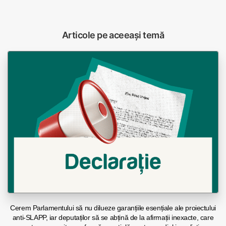
Articole pe aceeași temă
Cerem Parlamentului să nu dilueze garanțiile esențiale ale proiectului
anti-SLAPP, iar deputaților să se abțină de la afirmații inexacte, care