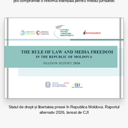
pot compromite o reformă esențială pentru mediul jurnalistic
Statul de drept și libertatea presei în Republica Moldova. Raportul
alternativ 2026, lansat de CJI