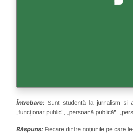
Întrebare:
Sunt studentă la jurnalism și
„funcționar public”, „persoană publică”, „pers
Răspuns:
Fiecare dintre noțiunile pe care l