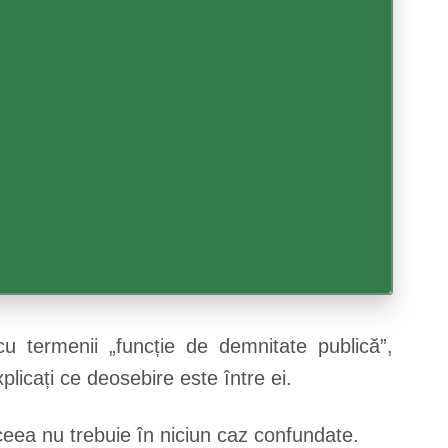
 termenii „funcție de demnitate publică”,
plicați ce deosebire este între ei.
 aceea nu trebuie în niciun caz confundate.