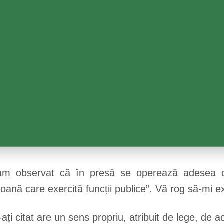
 am observat că în presă se operează adesea cu
oană care exercită funcții publice”. Vă rog să-mi ex
e-ați citat are un sens propriu, atribuit de lege, de