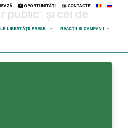
EAZĂ
OPORTUNITĂȚI
CONTACTE
 public” și cel de
ELE LIBERTĂȚII PRESEI
REACȚII ȘI CAMPANII