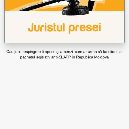
Cauțiuni, respingere timpurie și amenzi: cum ar urma să funcționeze
pachetul legislativ anti-SLAPP în Republica Moldova