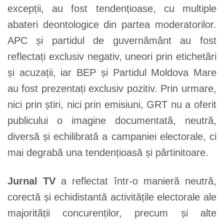
excepții, au fost tendențioase, cu multiple
abateri deontologice din partea moderatorilor.
APC și partidul de guvernământ au fost
reflectați exclusiv negativ, uneori prin etichetări
și acuzații, iar BEP și Partidul Moldova Mare
au fost prezentați exclusiv pozitiv. Prin urmare,
nici prin știri, nici prin emisiuni, GRT nu a oferit
publicului o imagine documentată, neutră,
diversă și echilibrată a campaniei electorale, ci
mai degrabă una tendențioasă și părtinitoare.
Jurnal TV
a reflectat într-o manieră neutră,
corectă și echidistantă activitățile electorale ale
majorității concurenților, precum și alte