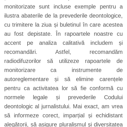
monitorizate sunt incluse exemple pentru a
ilustra abaterile de la prevederile deontologice,
cu trimitere la ziua și buletinul în care acestea
au fost depistate. În rapoartele noastre cu
accent pe analiza calitativă includem și
recomandări. Astfel, recomandăm
radiodifuzorilor să utilizeze rapoartele de
monitorizare ca instrumente de
autoreglementare și să elimine carențele
pentru ca activitatea lor să fie conformă cu
normele legale și prevederile Codului
deontologic al jurnalistului. Mai exact, am vrea
să informeze corect, imparțial și echidistant
alegătorii, să asigure pluralismul și diversitatea