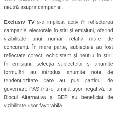
neutră asupra campaniei.
Exclusiv TV
s-a implicat activ în reflectarea
campaniei electorale în știri și emisiuni, oferind
vizibilitate unui număr relativ mare de
concurenți. În mare parte, subiectele au fost
reflectate corect, echidistant și neutru în știri.
În emisiuni, selecția subiectelor și anumite
formulări au introdus anumite note de
tendențiozitate care au pus partidul de
guvernare PAS într-o lumină ușor negativă, iar
Blocul Alternativa și BEP au beneficiat de
vizibilitate ușor favorabilă.