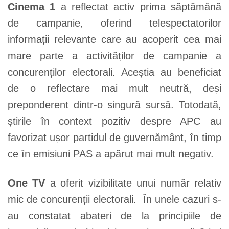
Cinema 1
a reflectat activ prima săptămână
de campanie, oferind telespectatorilor
informații relevante care au acoperit cea mai
mare parte a activităților de campanie a
concurenților electorali. Aceștia au beneficiat
de o reflectare mai mult neutră, deși
preponderent dintr-o singură sursă. Totodată,
știrile în context pozitiv despre APC au
favorizat ușor partidul de guvernământ, în timp
ce în emisiuni PAS a apărut mai mult negativ.
One TV
a oferit vizibilitate unui număr relativ
mic de concurenții electorali. În unele cazuri s-
au constatat abateri de la principiile de