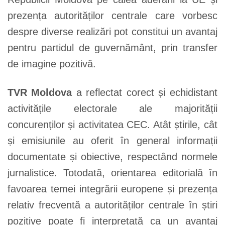
prezența autorităților centrale care vorbesc
despre diverse realizări pot constitui un avantaj
pentru partidul de guvernământ, prin transfer
de imagine pozitivă.
TVR Moldova
a reflectat corect și echidistant
activitățile electorale ale majorității
concurenților și activitatea CEC. Atât știrile, cât
și emisiunile au oferit în general informații
documentate și obiective, respectând normele
jurnalistice. Totodată, orientarea editorială în
favoarea temei integrării europene și prezența
relativ frecventă a autorităților centrale în știri
pozitive poate fi interpretată ca un avantaj