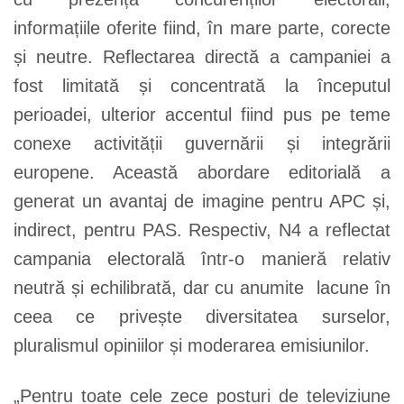
informațiile oferite fiind, în mare parte, corecte
și neutre. Reflectarea directă a campaniei a
fost limitată și concentrată la începutul
perioadei, ulterior accentul fiind pus pe teme
conexe activității guvernării și integrării
europene. Această abordare editorială a
generat un avantaj de imagine pentru APC și,
indirect, pentru PAS. Respectiv, N4 a reflectat
campania electorală într-o manieră relativ
neutră și echilibrată, dar cu anumite lacune în
ceea ce privește diversitatea surselor,
pluralismul opiniilor și moderarea emisiunilor.
„Pentru toate cele zece posturi de televiziune