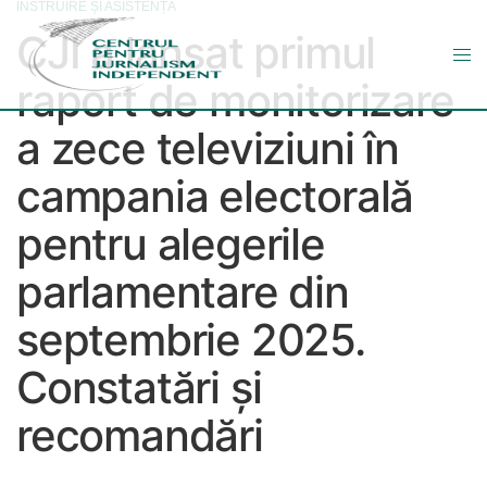
INSTRUIRE ȘI ASISTENȚĂ
CJI a lansat primul
raport de monitorizare
a zece televiziuni în
campania electorală
pentru alegerile
parlamentare din
septembrie 2025.
Constatări și
recomandări