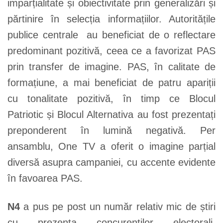
imparțialitate și obiectivitate prin generalizări și
părtinire în selecția informațiilor. Autoritățile
publice centrale au beneficiat de o reflectare
predominant pozitivă, ceea ce a favorizat PAS
prin transfer de imagine. PAS, în calitate de
formațiune, a mai beneficiat de patru apariții
cu tonalitate pozitivă, în timp ce Blocul
Patriotic și Blocul Alternativa au fost prezentați
preponderent în lumină negativă. Per
ansamblu, One TV a oferit o imagine parțial
diversă asupra campaniei, cu accente evidente
în favoarea PAS.
N4
a pus pe post un număr relativ mic de știri
cu prezența concurenților electorali,