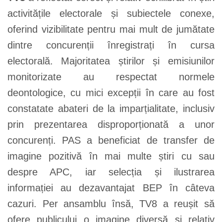
activitățile electorale și subiectele conexe,
oferind vizibilitate pentru mai mult de jumătate
dintre concurenții înregistrați în cursa
electorală. Majoritatea știrilor și emisiunilor
monitorizate au respectat normele
deontologice, cu mici excepții în care au fost
constatate abateri de la imparțialitate, inclusiv
prin prezentarea disproporționată a unor
concurenți. PAS a beneficiat de transfer de
imagine pozitivă în mai multe știri cu sau
despre APC, iar selecția și ilustrarea
informației au dezavantajat BEP în câteva
cazuri. Per ansamblu însă, TV8 a reușit să
ofere publicului o imagine diversă și relativ