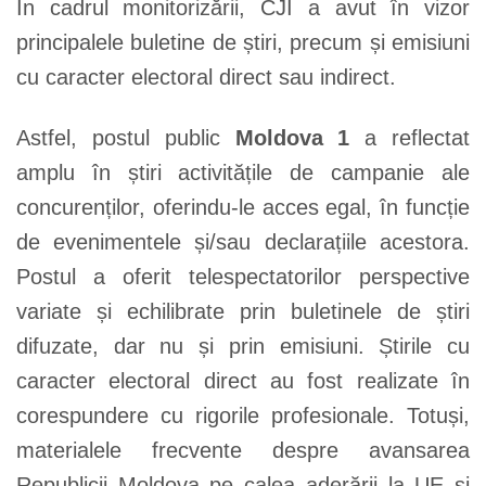
În cadrul monitorizării, CJI a avut în vizor
principalele buletine de știri, precum și emisiuni
cu caracter electoral direct sau indirect.
Astfel, postul public
Moldova 1
a reflectat
amplu în știri activitățile de campanie ale
concurenților, oferindu-le acces egal, în funcție
de evenimentele și/sau declarațiile acestora.
Postul a oferit telespectatorilor perspective
variate și echilibrate prin buletinele de știri
difuzate, dar nu și prin emisiuni. Știrile cu
caracter electoral direct au fost realizate în
corespundere cu rigorile profesionale. Totuși,
materialele frecvente despre avansarea
Republicii Moldova pe calea aderării la UE și