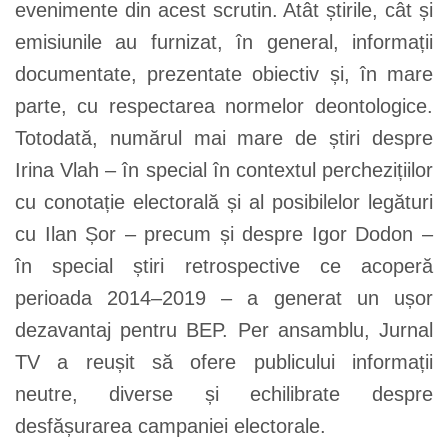
evenimente din acest scrutin. Atât știrile, cât și
emisiunile au furnizat, în general, informații
documentate, prezentate obiectiv și, în mare
parte, cu respectarea normelor deontologice.
Totodată, numărul mai mare de știri despre
Irina Vlah – în special în contextul perchezițiilor
cu conotație electorală și al posibilelor legături
cu Ilan Șor – precum și despre Igor Dodon –
în special știri retrospective ce acoperă
perioada 2014–2019 – a generat un ușor
dezavantaj pentru BEP. Per ansamblu, Jurnal
TV a reușit să ofere publicului informații
neutre, diverse și echilibrate despre
desfășurarea campaniei electorale.