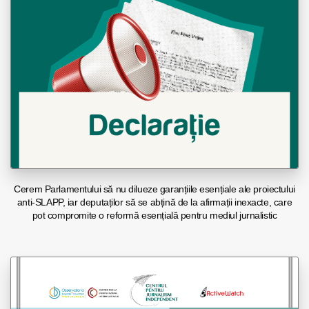
Cerem Parlamentului să nu dilueze garanțiile esențiale ale proiectului
anti-SLAPP, iar deputaților să se abțină de la afirmații inexacte, care
pot compromite o reformă esențială pentru mediul jurnalistic