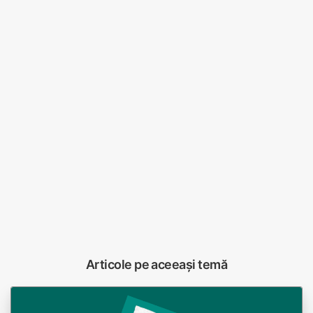
Articole pe aceeași temă