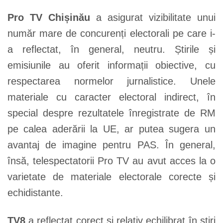
Pro TV Chișinău
a asigurat vizibilitate unui
număr mare de concurenți electorali pe care i-
a reflectat, în general, neutru. Știrile și
emisiunile au oferit informații obiective, cu
respectarea normelor jurnalistice. Unele
materiale cu caracter electoral indirect, în
special despre rezultatele înregistrate de RM
pe calea aderării la UE, ar putea sugera un
avantaj de imagine pentru PAS. În general,
însă, telespectatorii Pro TV au avut acces la o
varietate de materiale electorale corecte și
echidistante.
TV8
a reflectat corect și relativ echilibrat în știri