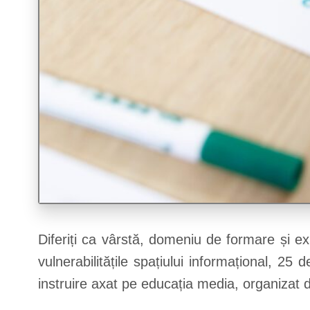
Diferiți ca vârstă, domeniu de formare și ex
vulnerabilitățile spațiului informațional, 25
instruire axat pe educația media, organizat 