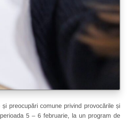
e și preocupări comune privind provocările și
 în perioada 5 – 6 februarie, la un program de