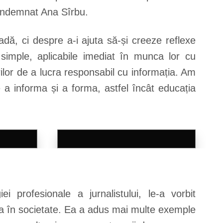
a îndemnat Ana Sîrbu.
ă, ci despre a-i ajuta să-și creeze reflexe
 simple, aplicabile imediat în munca lor cu
rilor de a lucra responsabil cu informația. Am
 a informa și a forma, astfel încât educația
i profesionale a jurnalistului, le-a vorbit
ma în societate. Ea a adus mai multe exemple