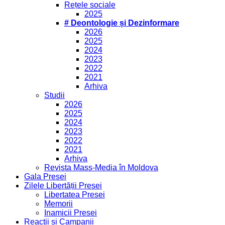
Rețele sociale
2025
# Deontologie și Dezinformare
2026
2025
2024
2023
2022
2021
Arhiva
Studii
2026
2025
2024
2023
2022
2021
Arhiva
Revista Mass-Media în Moldova
Gala Presei
Zilele Libertății Presei
Libertatea Presei
Memorii
Inamicii Presei
Reacții și Campanii