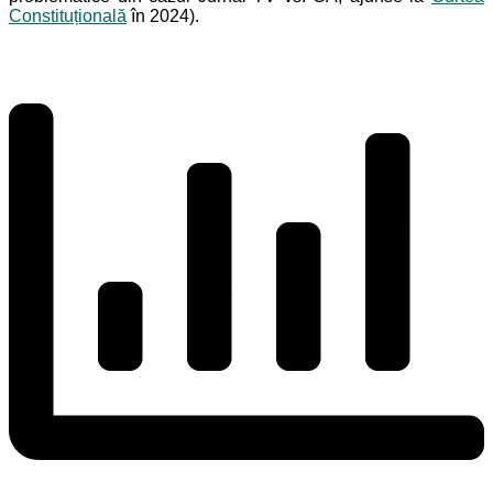
Constituțională
în 2024).