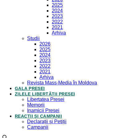
2025
2024
2023
2022
2021
Arhiva
Studii
2026
2025
2024
2023
2022
2021
Arhiva
Revista Mass-Media în Moldova
GALA PRESEI
ZILELE LIBERTĂȚII PRESEI
Libertatea Presei
Memorii
Inamicii Presei
REACȚII ȘI CAMPANII
Declarații și Petiții
Campanii