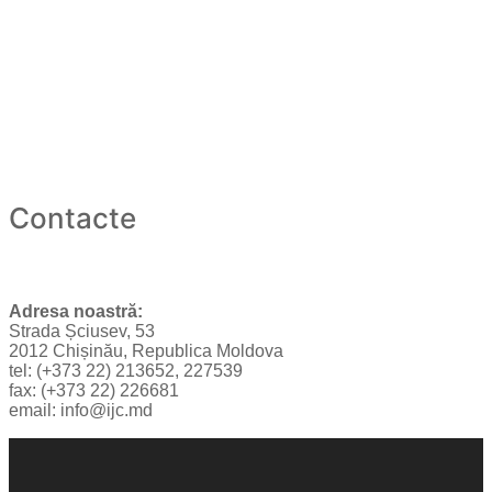
Contacte
Adresa noastră:
Strada Șciusev, 53
2012 Chișinău, Republica Moldova
tel: (+373 22) 213652, 227539
fax: (+373 22) 226681
email: info@ijc.md