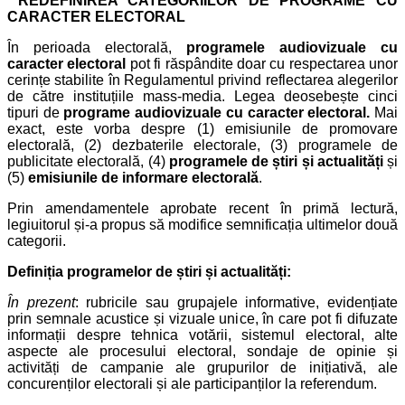
REDEFINIREA CATEGORIILOR DE PROGRAME CU
CARACTER ELECTORAL
În perioada electorală,
programele audiovizuale cu
caracter electoral
pot fi răspândite doar cu respectarea unor
cerințe stabilite în Regulamentul privind reflectarea alegerilor
de către instituțiile mass-media. Legea deosebește cinci
tipuri de
programe audiovizuale cu caracter electoral.
Mai
exact, este vorba despre (1) emisiunile de promovare
electorală, (2) dezbaterile electorale, (3) programele de
publicitate electorală, (4)
programele de știri și actualități
și
(5)
emisiunile de informare electorală
.
Prin amendamentele aprobate recent în primă lectură,
legiuitorul și-a propus să modifice semnificația ultimelor două
categorii.
Definiția programelor de știri și actualități:
În prezent
: rubricile sau grupajele informative, evidențiate
prin semnale acustice și vizuale unice, în care pot fi difuzate
informații despre tehnica votării, sistemul electoral, alte
aspecte ale procesului electoral, sondaje de opinie și
activități de campanie ale grupurilor de inițiativă, ale
concurenților electorali și ale participanților la referendum.