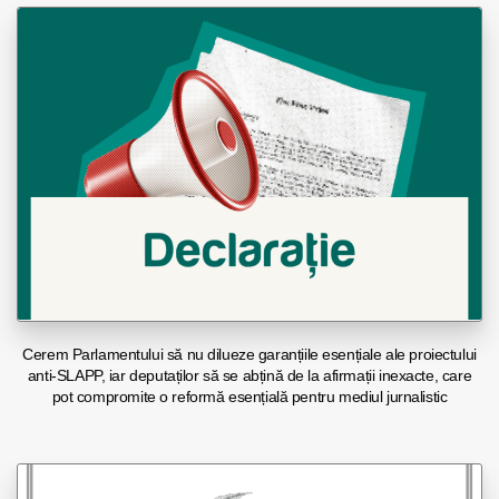
Cerem Parlamentului să nu dilueze garanțiile esențiale ale proiectului
anti-SLAPP, iar deputaților să se abțină de la afirmații inexacte, care
pot compromite o reformă esențială pentru mediul jurnalistic