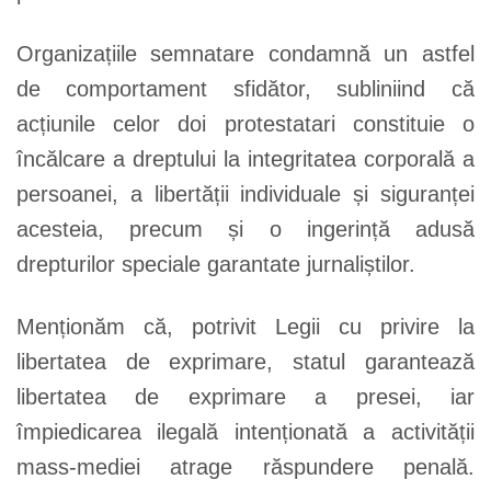
Organizațiile semnatare condamnă un astfel
de comportament sfidător, subliniind că
acțiunile celor doi protestatari constituie o
încălcare a dreptului la integritatea corporală a
persoanei, a libertății individuale și siguranței
acesteia, precum și o ingerință adusă
drepturilor speciale garantate jurnaliștilor.
Menționăm că, potrivit Legii cu privire la
libertatea de exprimare, statul garantează
libertatea de exprimare a presei, iar
împiedicarea ilegală intenționată a activității
mass-mediei atrage răspundere penală.