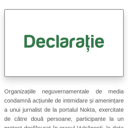
Organizațiile neguvernamentale de media
condamnă acțiunile de intimidare și amenințare
a unui jurnalist de la portalul Nokta, exercitate
de către două persoane, participante la un
protest desfășurat în orașul Vulcănești, la data