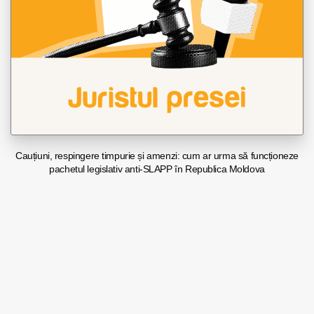
Cauțiuni, respingere timpurie și amenzi: cum ar urma să funcționeze
pachetul legislativ anti-SLAPP în Republica Moldova