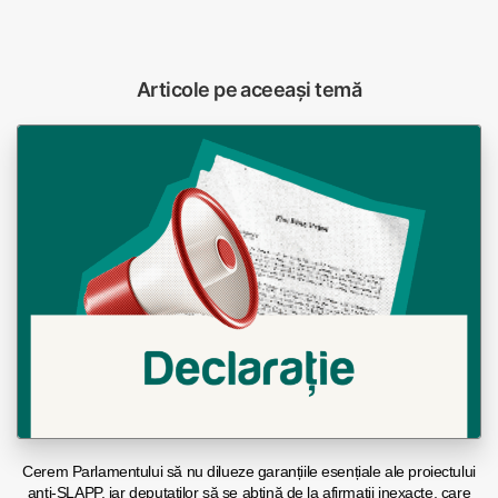
Articole pe aceeași temă
Cerem Parlamentului să nu dilueze garanțiile esențiale ale proiectului
anti-SLAPP, iar deputaților să se abțină de la afirmații inexacte, care