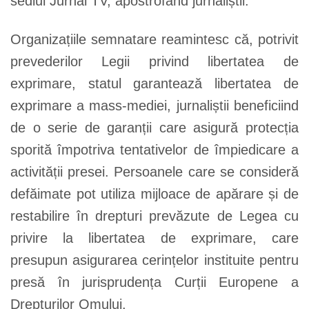
sediul Jurnal TV, apostrofând jurnaliștii.
Organizațiile semnatare reamintesc că, potrivit
prevederilor Legii privind libertatea de
exprimare, statul garantează libertatea de
exprimare a mass-mediei, jurnaliștii beneficiind
de o serie de garanții care asigură protecția
sporită împotriva tentativelor de împiedicare a
activității presei. Persoanele care se consideră
defăimate pot utiliza mijloace de apărare și de
restabilire în drepturi prevăzute de Legea cu
privire la libertatea de exprimare, care
presupun asigurarea cerințelor instituite pentru
presă în jurisprudența Curții Europene a
Drepturilor Omului.