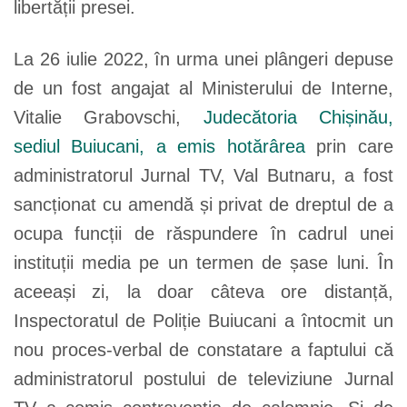
libertății presei.
La 26 iulie 2022, în urma unei plângeri depuse
de un fost angajat al Ministerului de Interne,
Vitalie Grabovschi,
Judecătoria Chișinău,
sediul Buiucani, a emis hotărârea
prin care
administratorul Jurnal TV, Val Butnaru, a fost
sancționat cu amendă și privat de dreptul de a
ocupa funcții de răspundere în cadrul unei
instituții media pe un termen de șase luni. În
aceeași zi, la doar câteva ore distanță,
Inspectoratul de Poliție Buiucani a întocmit un
nou proces-verbal de constatare a faptului că
administratorul postului de televiziune Jurnal