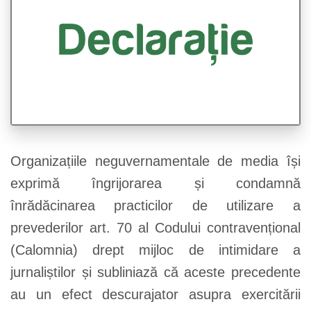
Organizațiile neguvernamentale de media își
exprimă îngrijorarea și condamnă
înrădăcinarea practicilor de utilizare a
prevederilor art. 70 al Codului contravențional
(Calomnia) drept mijloc de intimidare a
jurnaliștilor și subliniază că aceste precedente
au un efect descurajator asupra exercitării