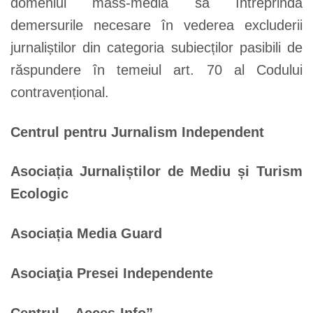
domeniul mass-media să întreprindă
demersurile necesare în vederea excluderii
jurnaliștilor din categoria subiecților pasibili de
răspundere în temeiul art. 70 al Codului
contravențional.
Centrul pentru Jurnalism Independent
Asociația Jurnaliștilor de Mediu și Turism
Ecologic
Asociația Media Guard
Asociaţia Presei Independente
Centrul „Acces-Info”