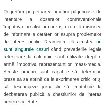
Regretăm perpetuarea practicii păguboase de
intentare a dosarelor contravenționale
împotriva jurnaliștilor care își exercită misiunea
de informare a cetățenilor asupra problemelor
de interes public. Reamintim că acestea
nu
sunt singurele cazuri
când prevederile legale
referitoare la calomnie sunt utilizate drept o
armă împotriva reprezentanților mass-media.
Aceste practici sunt capabile să determine
presa să se abțină de la exprimarea criticilor și
să descurajeze jurnaliștii să contribuie la
dezbaterea publică a chestiunilor de interes
pentru societate.