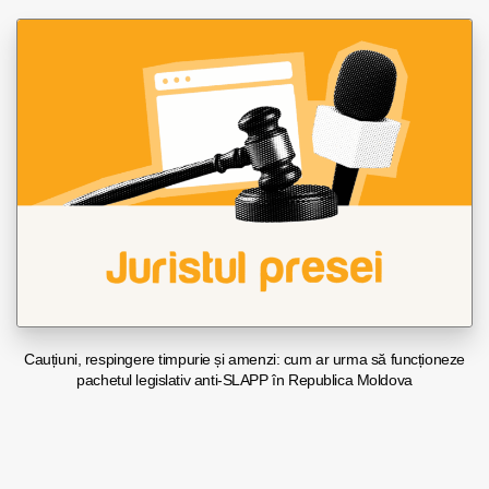
Cauțiuni, respingere timpurie și amenzi: cum ar urma să funcționeze
pachetul legislativ anti-SLAPP în Republica Moldova