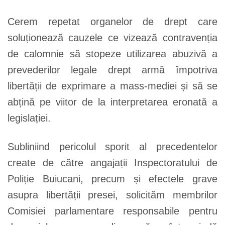
Cerem repetat organelor de drept care
soluționează cauzele ce vizează contravenția
de calomnie să stopeze utilizarea abuzivă a
prevederilor legale drept armă împotriva
libertății de exprimare a mass-mediei și să se
abțină pe viitor de la interpretarea eronată a
legislației.
Subliniind pericolul sporit al precedentelor
create de către angajații Inspectoratului de
Poliție Buiucani, precum și efectele grave
asupra libertății presei, solicităm membrilor
Comisiei parlamentare responsabile pentru