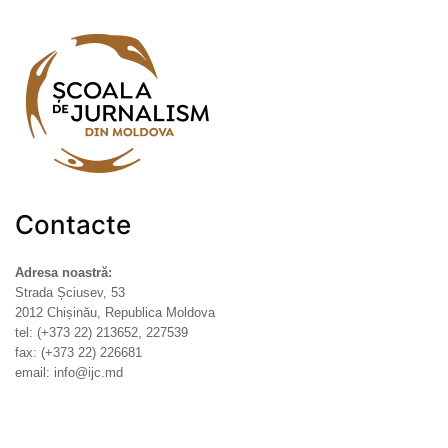
Contacte
Adresa noastră:
Strada Șciusev, 53
2012 Chișinău, Republica Moldova
tel: (+373 22) 213652, 227539
fax: (+373 22) 226681
email: info@ijc.md