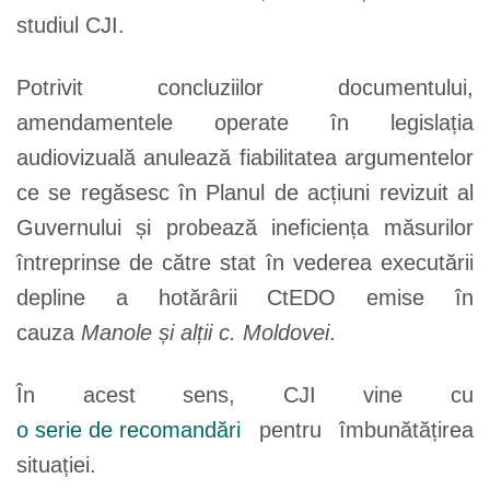
studiul CJI.
Potrivit concluziilor documentului,
amendamentele operate în legislația
audiovizuală anulează fiabilitatea argumentelor
ce se regăsesc în Planul de acțiuni revizuit al
Guvernului și probează ineficiența măsurilor
întreprinse de către stat în vederea executării
depline a hotărârii CtEDO emise în
cauza
Manole și alții c. Moldovei
.
În acest sens, CJI vine cu
o serie de recomandări
pentru îmbunătățirea
situației.