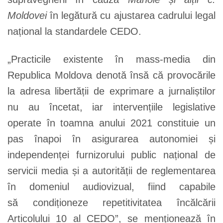
Moldovei
în legătură cu ajustarea cadrului legal
național la standardele CEDO.
„Practicile existente în mass-media din
Republica Moldova denotă însă că provocările
la adresa libertății de exprimare a jurnaliștilor
nu au încetat, iar intervențiile legislative
operate în toamna anului 2021 constituie un
pas înapoi în asigurarea autonomiei și
independenței furnizorului public național de
servicii media și a autorității de reglementarea
în domeniul audiovizual, fiind capabile
să condiționeze repetitivitatea încălcării
Articolului 10 al CEDO”, se menționează în