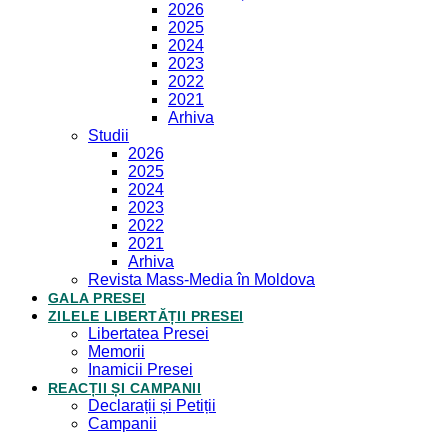
2026
2025
2024
2023
2022
2021
Arhiva
Studii
2026
2025
2024
2023
2022
2021
Arhiva
Revista Mass-Media în Moldova
GALA PRESEI
ZILELE LIBERTĂȚII PRESEI
Libertatea Presei
Memorii
Inamicii Presei
REACȚII ȘI CAMPANII
Declarații și Petiții
Campanii