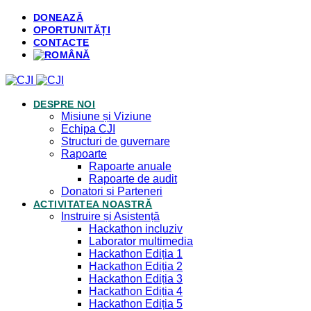
DONEAZĂ
OPORTUNITĂȚI
CONTACTE
DESPRE NOI
Misiune și Viziune
Echipa CJI
Structuri de guvernare
Rapoarte
Rapoarte anuale
Rapoarte de audit
Donatori și Parteneri
ACTIVITATEA NOASTRĂ
Instruire și Asistență
Hackathon incluziv
Laborator multimedia
Hackathon Ediția 1
Hackathon Ediția 2
Hackathon Ediția 3
Hackathon Ediția 4
Hackathon Ediția 5