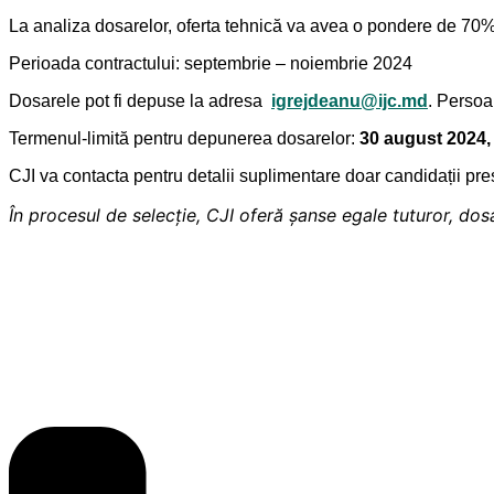
La analiza dosarelor, oferta tehnică va avea o pondere de 70%, 
Perioada contractului: septembrie – noiembrie 2024
Dosarele pot fi depuse la adresa
igrejdeanu@ijc.md
. Persoa
Termenul-limită pentru depunerea dosarelor:
30 august 2024,
CJI va contacta pentru detalii suplimentare doar candidații pres
În procesul de selecție, CJI oferă șanse egale tuturor, dosar