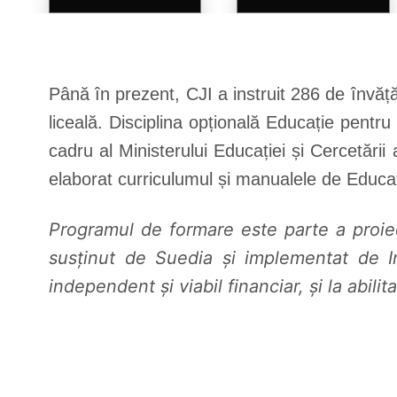
Până în prezent, CJI a instruit 286 de învăț
liceală. Disciplina opțională Educație pentr
cadru al Ministerului Educației și Cercetării
elaborat curriculumul și manualele de Educați
Programul de formare este parte a proiec
susținut de Suedia și implementat de I
independent și viabil financiar, și la abil