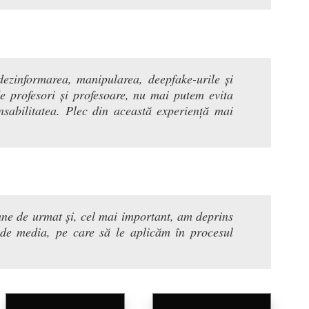
dezinformarea, manipularea, deepfake-urile și
 de profesori și profesoare, nu mai putem evita
nsabilitatea. Plec din această experiență mai
mne de urmat și, cel mai important, am deprins
se de media, pe care să le aplicăm în procesul