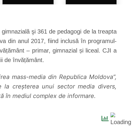
a gimnazială şi 361 de pedagogi de la treapta
va din anul 2017, fiind inclusă în programul-
nvățământ – primar, gimnazial și liceal. CJI a
ții de învățământ.
inirea mass-media din Republica Moldova”,
 la creșterea unui sector media divers,
anță în mediul complex de informare.