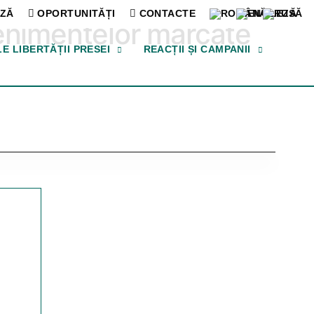
ZĂ
OPORTUNITĂȚI
CONTACTE
venimentelor marcate
LE LIBERTĂȚII PRESEI
REACȚII ȘI CAMPANII