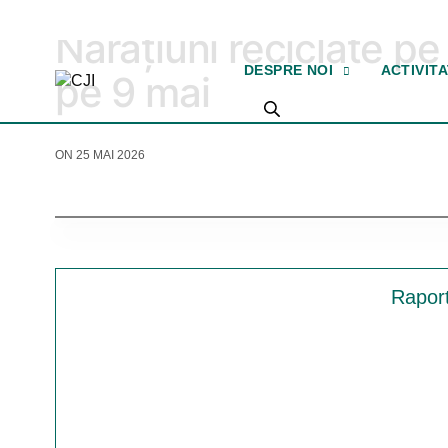
2026
Narațiuni reciclate p
DESPRE NOI
ACTIVIT
pe 9 mai
ON 25 MAI 2026
Raport