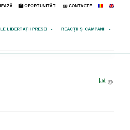
EAZĂ
OPORTUNITĂȚI
CONTACTE
ELE LIBERTĂȚII PRESEI
REACȚII ȘI CAMPANII