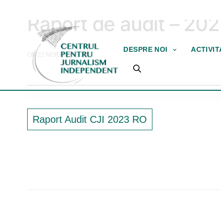
RAPOARTE DE AUDIT
Raport de audit – 20
DESPRE NOI
ACTIVI
ON 22 NOIEMBRIE 2024
Raport Audit CJI 2023 RO