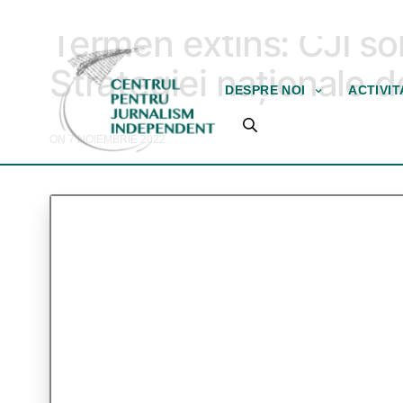
OPORTUNITĂȚI
Termen extins: CJI sol
Strategiei naționale 
DESPRE NOI
ACTIVI
ON 7 NOIEMBRIE 2022