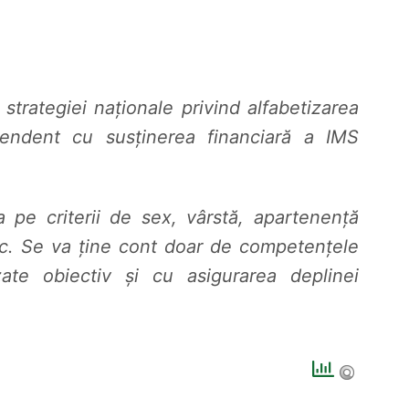
 strategiei naționale privind alfabetizarea
endent cu susținerea financiară a IMS
a pe criterii de sex, vârstă, apartenență
, etc. Se va ține cont doar de competențele
zate obiectiv și cu asigurarea deplinei