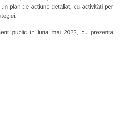
 un plan de acțiune detaliat, cu activități per
tegiei.
niment public în luna mai 2023, cu prezența