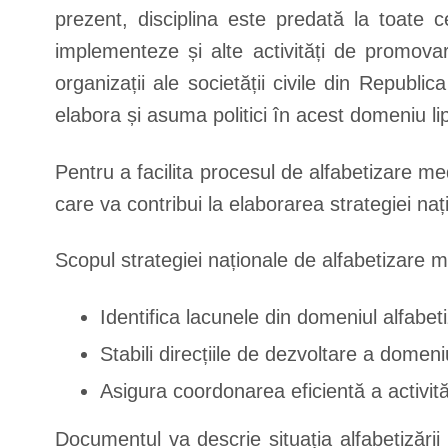
prezent, disciplina este predată la toate 
implementeze și alte activități de promova
organizații ale societății civile din Republ
elabora și asuma politici în acest domeniu li
Pentru a facilita procesul de alfabetizare med
care va contribui la elaborarea strategiei naț
Scopul strategiei naționale de alfabetizare 
Identifica lacunele din domeniul alfabet
Stabili direcțiile de dezvoltare a domen
Asigura coordonarea eficientă a activită
Documentul va descrie situația alfabetizări