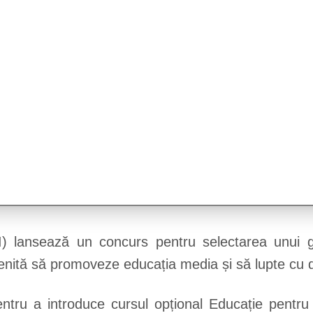
I) lansează un concurs pentru selectarea unui g
menită să promoveze educația media și să lupte cu
ntru a introduce cursul opțional Educație pentru