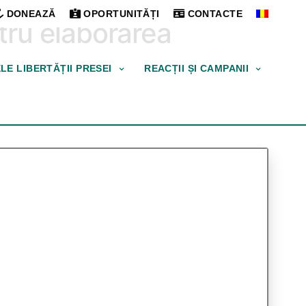
DONEAZĂ
OPORTUNITĂȚI
CONTACTE
ntru elaborarea
ELE LIBERTĂȚII PRESEI
REACȚII ȘI CAMPANII