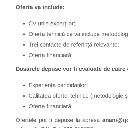
Oferta va include:
CV-urile experților;
Oferta tehnică ce va include metodologi
Trei contacte de referință relevante;
Oferta financiară.
Dosarele depuse vor fi evaluate de către 
Experiența candidaților;
Calitatea ofertei tehnice (metodologie ș
Oferta financiară.
Ofertele pot fi depuse la adresa
anani@i