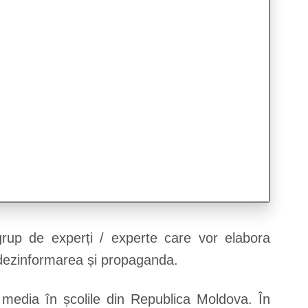
rup de experți / experte care vor elabora
 dezinformarea și propaganda.
 media în școlile din Republica Moldova. În