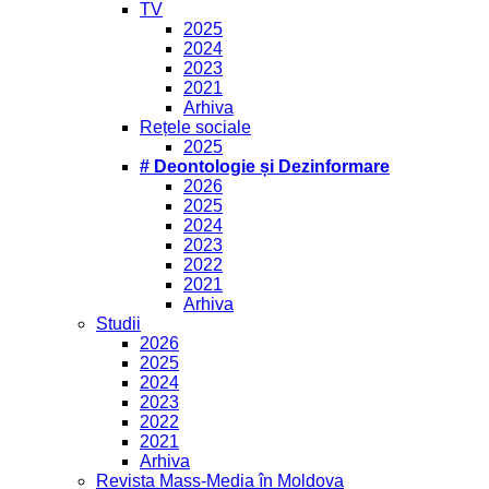
TV
2025
2024
2023
2021
Arhiva
Rețele sociale
2025
# Deontologie și Dezinformare
2026
2025
2024
2023
2022
2021
Arhiva
Studii
2026
2025
2024
2023
2022
2021
Arhiva
Revista Mass-Media în Moldova