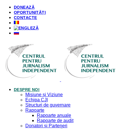
DONEAZĂ
OPORTUNITĂȚI
CONTACTE
DESPRE NOI
Misiune și Viziune
Echipa CJI
Structuri de guvernare
Rapoarte
Rapoarte anuale
Rapoarte de audit
Donatori și Parteneri